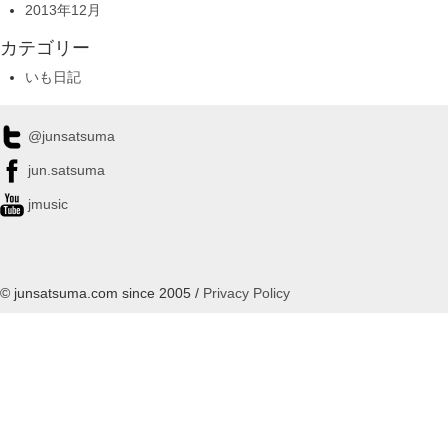
2013年12月
カテゴリー
いも日記
@junsatsuma
jun.satsuma
jmusic
© junsatsuma.com since 2005 /
Privacy Policy