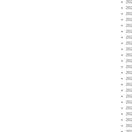
20
20
20
20
20
20
20
20
20
20
20
20
20
20
20
20
20
20
20
20
20
20
20