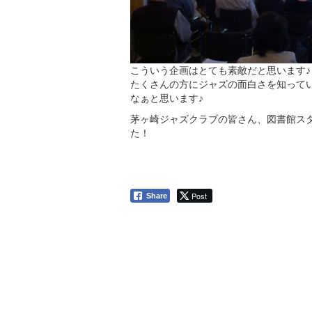
こういう企画はとても素敵だと思います♪
たくさんの方にジャズの面白さを知って
なぁと思います♪
茅ヶ崎ジャズクラブの皆さん、図書館ス
た！
Post
Share