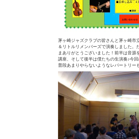
茅ヶ崎ジャズクラブの皆さんと茅ヶ崎市
＆リトルリメンバーズで演奏しました。
まありがとうございました！前半は音源
講座、そして後半は僕たちの生演奏♪今
普段あまりやらないようなレパートリー