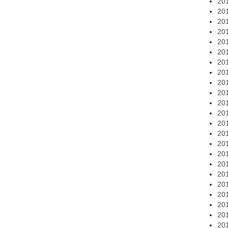
20
20
20
20
20
20
20
20
20
20
20
20
20
20
20
20
20
20
20
20
20
20
20