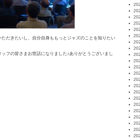
20
20
20
20
20
20
いただきたいし、自分自身ももっとジャズのことを知りたい
20
20
タッフの皆さまお世話になりました♪ありがとうございまし
20
20
20
20
20
20
20
20
20
20
20
20
20
20