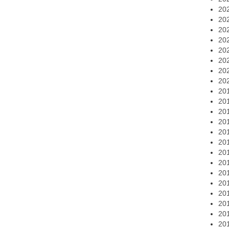
20
20
20
20
20
20
20
20
20
20
20
20
20
20
20
20
20
20
20
20
20
20