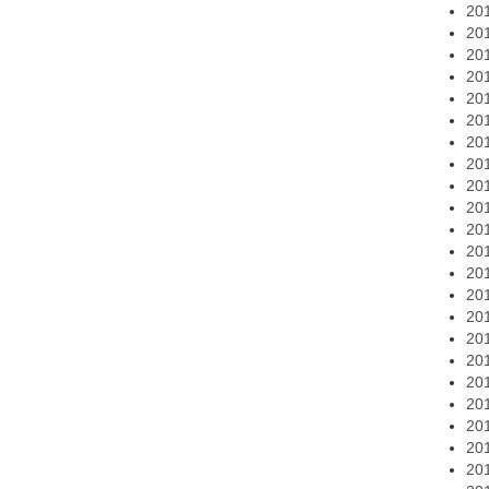
20
20
20
20
20
20
20
20
20
20
20
20
20
20
20
20
20
20
20
20
20
20