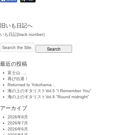
旧いも日記へ
いも日記(back number)
Search
for:
最近の投稿
富士山…。
再び出港！
Returned to Yokohama…
海の上のギタリストVol.5 “I Remember You”
海の上のギタリストVol.4 “Round midnight”
アーカイブ
2026年8月
2026年7月
2026年6月
2026年5月