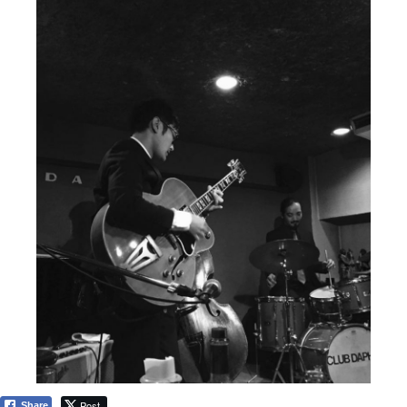
Post
Share