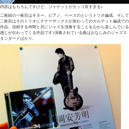
内容はもちろんですけど、ジャケットがカッコ良すぎる♪
二枚組の一枚目はギター、ピアノ、ベースのというトリオ編成。そして
二枚目はそのトリオにテナーサックスが加わってのカルテット編成での
作品。信頼する仲間と共にジャズを演奏することを心から楽しんでいる
感じが伝わってくる作品です♪演奏されている曲はおなじみのジャズス
タンダードばかり。