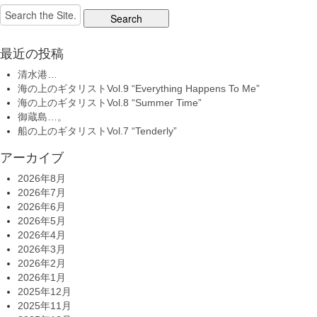
Search
for:
最近の投稿
清水港…
海の上のギタリストVol.9 “Everything Happens To Me”
海の上のギタリストVol.8 “Summer Time”
御蔵島…。
船の上のギタリストVol.7 “Tenderly”
アーカイブ
2026年8月
2026年7月
2026年6月
2026年5月
2026年4月
2026年3月
2026年2月
2026年1月
2025年12月
2025年11月