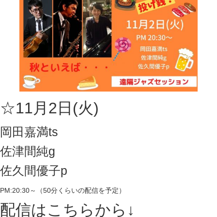
☆11月2日(火)
岡田嘉満ts
佐津間純g
佐久間優子p
PM:20:30～（50分くらいの配信を予定）
配信はこちらから↓