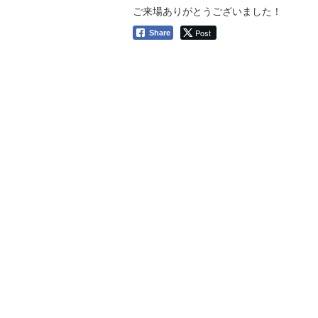
ご来場ありがとうございました！
Post
Share