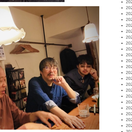
20
20
20
20
20
20
20
20
20
20
20
20
20
20
20
20
20
20
20
20
20
20
20