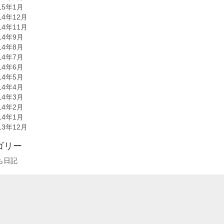
15年1月
14年12月
14年11月
14年9月
14年8月
14年7月
14年6月
14年5月
14年4月
14年3月
14年2月
14年1月
13年12月
ゴリー
も日記