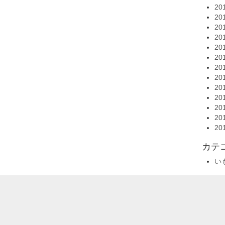
20
20
20
20
20
20
20
20
20
20
20
20
20
カテ
い