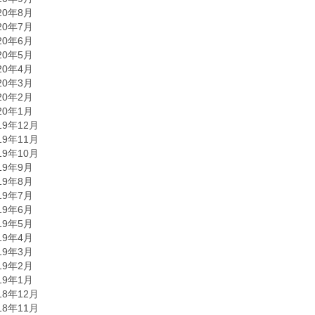
20年8月
20年7月
20年6月
20年5月
20年4月
20年3月
20年2月
20年1月
19年12月
19年11月
19年10月
19年9月
19年8月
19年7月
19年6月
19年5月
19年4月
19年3月
19年2月
19年1月
18年12月
18年11月