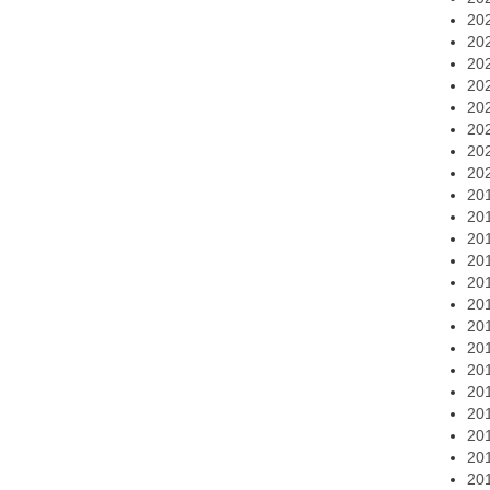
20
20
20
20
20
20
20
20
20
20
20
20
20
20
20
20
20
20
20
20
20
20