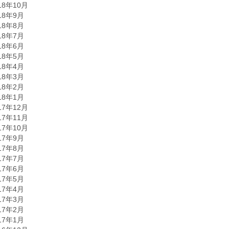
18年10月
18年9月
18年8月
18年7月
18年6月
18年5月
18年4月
18年3月
18年2月
18年1月
17年12月
17年11月
17年10月
17年9月
17年8月
17年7月
17年6月
17年5月
17年4月
17年3月
17年2月
17年1月