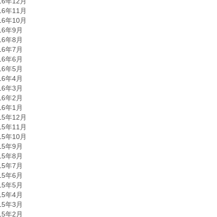
16年12月
16年11月
16年10月
16年9月
16年8月
16年7月
16年6月
16年5月
16年4月
16年3月
16年2月
16年1月
15年12月
15年11月
15年10月
15年9月
15年8月
15年7月
15年6月
15年5月
15年4月
15年3月
15年2月