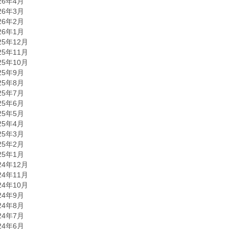
26年4月
26年3月
26年2月
26年1月
25年12月
25年11月
25年10月
25年9月
25年8月
25年7月
25年6月
25年5月
25年4月
25年3月
25年2月
25年1月
24年12月
24年11月
24年10月
24年9月
24年8月
24年7月
24年6月