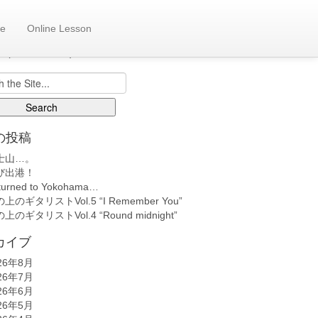
e
Online Lesson
も日記へ
back number)
の投稿
士山…。
び出港！
turned to Yokohama…
上のギタリストVol.5 “I Remember You”
上のギタリストVol.4 “Round midnight”
カイブ
26年8月
26年7月
26年6月
26年5月