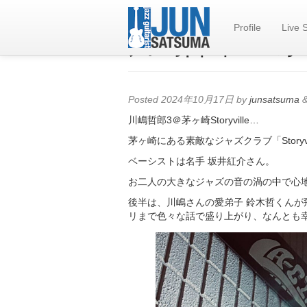
Profile
Live 
川嶋哲郎3＠茅ヶ崎
Posted
2024年10月17日
by
junsatsuma
川嶋哲郎3＠茅ヶ崎Storyville…
茅ヶ崎にある素敵なジャズクラブ「Story
ベーシストは名手 坂井紅介さん。
お二人の大きなジャズの音の渦の中で心
後半は、川嶋さんの愛弟子 鈴木哲くん
リまで色々な話で盛り上がり、なんとも