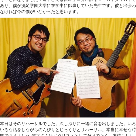
あり、僕が洗足学園大学に在学中に師事していた先生です。彼と出会わ
なければ今の僕がいなかったと思います。
本日はそのリハーサルでした。久しぶりに一緒に音を出しました。いろ
いろな話をしながらのんびりとじっくりとリハーサル。本当に幸せな時
間でありました♪道下さんはギタリストとしてだけでなく、素晴らしい