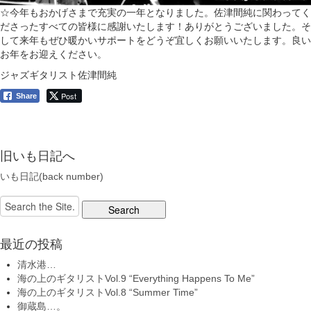
☆今年もおかげさまで充実の一年となりました。佐津間純に関わってく
ださったすべての皆様に感謝いたします！ありがとうございました。そ
して来年もぜひ暖かいサポートをどうぞ宜しくお願いいたします。良い
お年をお迎えください。
ジャズギタリスト佐津間純
Post
Share
旧いも日記へ
いも日記(back number)
Search
for:
最近の投稿
清水港…
海の上のギタリストVol.9 “Everything Happens To Me”
海の上のギタリストVol.8 “Summer Time”
御蔵島…。