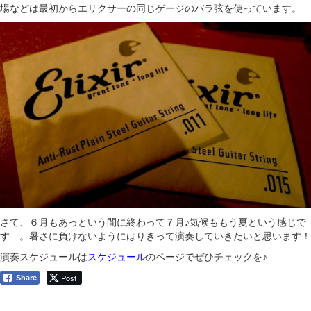
場などは最初からエリクサーの同じゲージのバラ弦を使っています。
さて、６月もあっという間に終わって７月♪気候ももう夏という感じで
す…。暑さに負けないようにはりきって演奏していきたいと思います！
演奏スケジュールは
スケジュール
のページでぜひチェックを♪
Post
Share