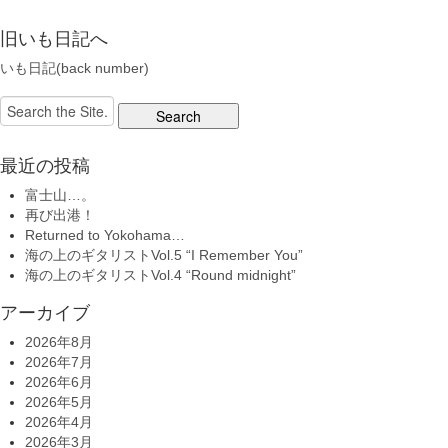
旧いも日記へ
いも日記(back number)
Search
for:
最近の投稿
富士山…。
再び出港！
Returned to Yokohama…
海の上のギタリストVol.5 “I Remember You”
海の上のギタリストVol.4 “Round midnight”
アーカイブ
2026年8月
2026年7月
2026年6月
2026年5月
2026年4月
2026年3月