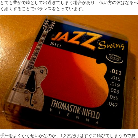
とても豊かで時として出過ぎてしまう場合があり、低い方の弦はなるべ
く細くすることでバランスをとっています。
手汗をよくかくせいかなのか、1,2弦だけはすぐに錆びてしまうので夏