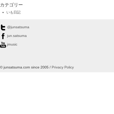
カテゴリー
いも日記
@junsatsuma
jun.satsuma
jmusic
© junsatsuma.com since 2005 /
Privacy Policy