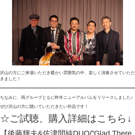
沢山の方にご来場いただき暖かい雰囲気の中、楽しく演奏させていただ
きました！
ちなみに、両グループともに昨年ニューアルバムをリリースしました♪
ぜひ沢山の方に聴いていただきたい作品です！
☆ご試聴、購入詳細はこちら↓
【後藤輝夫&佐津間純DUO/”Glad There