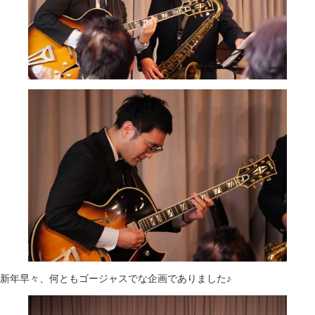
新年早々、何ともゴージャスでな企画でありました♪