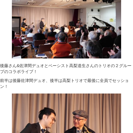
後藤さん&佐津間デュオとベーシスト高梨道生さんのトリオの２グルー
プのコラボライブ！
前半は後藤佐津間デュオ、後半は高梨トリオで最後に全員でセッショ
ン！