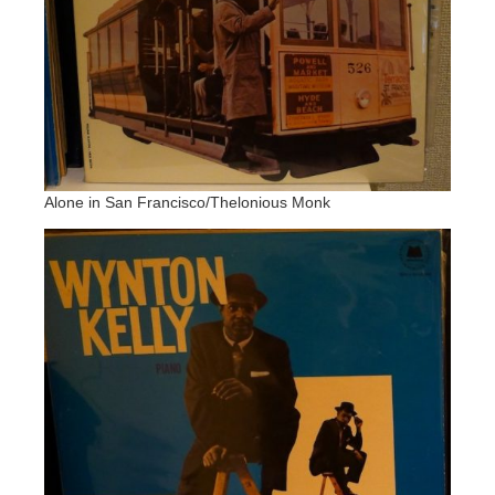
Alone in San Francisco/Thelonious Monk