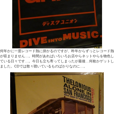
何年かに一度レコード熱に掛かるのですが、昨年からずっとレコード熱
が収まりません…。時間があればいろいろお店やらネットやらを物色し
ている日々です…。今日も立ち寄ってしまったが最後…何枚かゲットし
ました。CDでは散々聴いているものばかりなのに…。