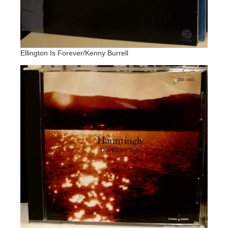
Ellington Is Forever/Kenny Burrell