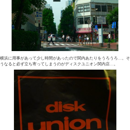
横浜に用事があって少し時間があったので関内あたりをうろうろ…。そ
うなると必ず立ち寄ってしまうのがディスクユニオン関内店…。