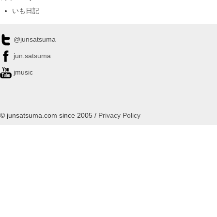
いも日記
@junsatsuma
jun.satsuma
jmusic
© junsatsuma.com since 2005 /
Privacy Policy