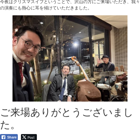
今夜はクリスマスイブということで、沢山の方にご来場いただき、我々
の演奏にも熱心に耳を傾けていただきました。
ご来場ありがとうございまし
た。
Post
Share