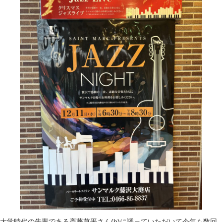
大学時代の先輩である斎藤草平さん(b)に誘っていただいて今年も数回