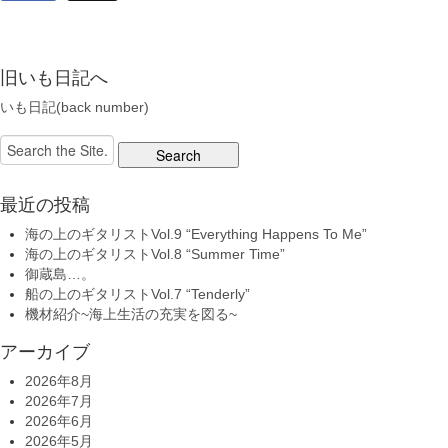
旧いも日記へ
いも日記(back number)
Search
for:
最近の投稿
海の上のギタリストVol.9 “Everything Happens To Me”
海の上のギタリストVol.8 “Summer Time”
御蔵島…。
船の上のギタリストVol.7 “Tenderly”
機材紹介~海上生活の充実を図る~
アーカイブ
2026年8月
2026年7月
2026年6月
2026年5月