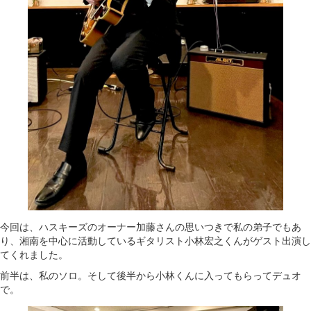
今回は、ハスキーズのオーナー加藤さんの思いつきで私の弟子でもあ
り、湘南を中心に活動しているギタリスト小林宏之くんがゲスト出演し
てくれました。
前半は、私のソロ。そして後半から小林くんに入ってもらってデュオ
で。