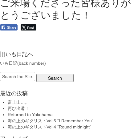
ご来場くださった皆様ありが
とうございました！
Post
Share
旧いも日記へ
いも日記(back number)
Search
for:
最近の投稿
富士山…。
再び出港！
Returned to Yokohama…
海の上のギタリストVol.5 “I Remember You”
海の上のギタリストVol.4 “Round midnight”