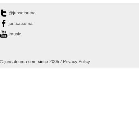
@junsatsuma
jun.satsuma
jmusic
© junsatsuma.com since 2005 /
Privacy Policy