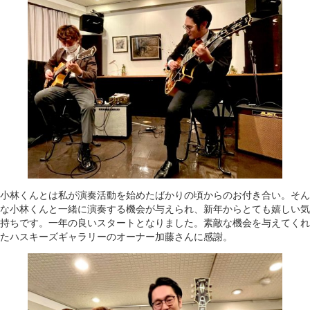
小林くんとは私が演奏活動を始めたばかりの頃からのお付き合い。そん
な小林くんと一緒に演奏する機会が与えられ、新年からとても嬉しい気
持ちです。一年の良いスタートとなりました。素敵な機会を与えてくれ
たハスキーズギャラリーのオーナー加藤さんに感謝。