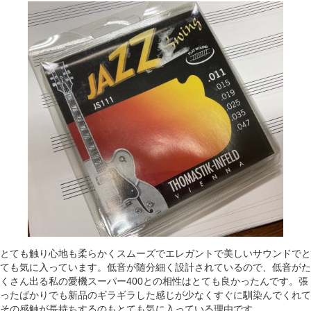
とても触り心地も柔らかくスムーズでエレガントで美しいサウンドでと
ても気に入っています。低音が随分細く設計されているので、低音がた
くさん出る私の愛機スーパー400との相性はとても良かったんです。張
ったばかりでも新品のギラギラした感じが少なくすぐに馴染んでくれて
その感触が長持ちするのもとても気に入っている理由です。