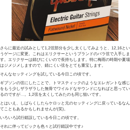
さらに最近の試みとして1,2弦部分を少し太くしてみようと、12,16とい
うゲージに変更。これはエリクサーというブランドのバラ弦で入手しま
す。エリクサーは錆びにくいので長持ちします。特に梅雨の時期や夏場
はジメジメしますので、錆にくい弦をとても重宝します。
そんなセッティングを試している今日この頃です。
ギブソンの弦にしたことで、トマスティックのようなエレガントな感じ
をもう少しザラザラした無骨でワイルドなサウンドになればと思ってい
るのですが…。1,2弦を太くしてみたのも同じ狙いです。
とはいえ、しばらくしたらケロッと元のセッティングに戻っているなん
てこともあるかもしれませんが(笑)。
いろいろ試行錯誤している今日この頃です。
それに伴ってピックも色々と試行錯誤中です♪