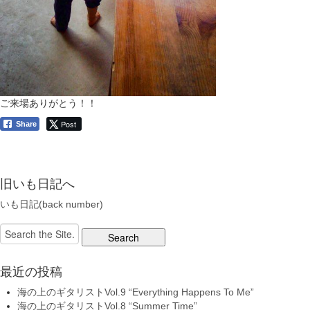
ご来場ありがとう！！
Post
Share
旧いも日記へ
いも日記(back number)
Search
for:
最近の投稿
海の上のギタリストVol.9 “Everything Happens To Me”
海の上のギタリストVol.8 “Summer Time”