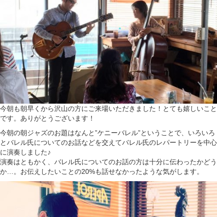
今朝も朝早くから沢山の方にご来場いただきました！とても嬉しいこと
です。ありがとうございます！
今朝の朝ジャズのお題はなんと”ケニーバレル”ということで、いろいろ
とバレル氏についてのお話などを交えてバレル氏のレパートリーを中心
に演奏しました♪
演奏はともかく、バレル氏についてのお話の方は十分に伝わったかどう
か…。お伝えしたいことの20%も話せなかったような気がします。