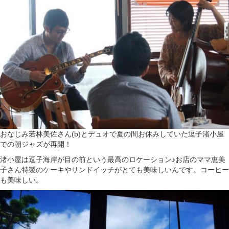
おなじみ若林美佐さん(b)とデュオで夏の間お休みしていた逗子渚小屋
での朝ジャズが再開！
渚小屋は逗子海岸が目の前という最高のロケーション♪お店のママ恵美
子さん特製のケーキやサンドイッチがとても美味しいんです。コーヒー
も美味しい。