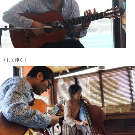
↓そして弾く！