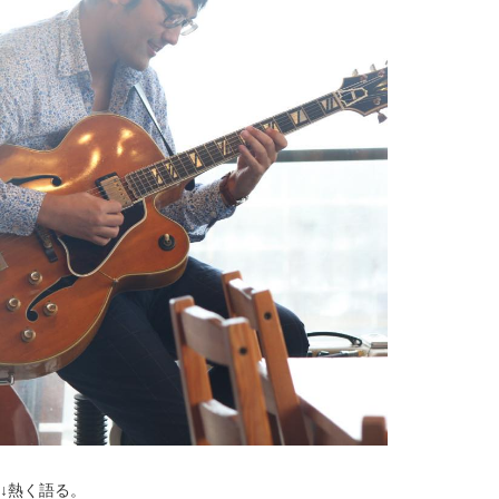
↓熱く語る。