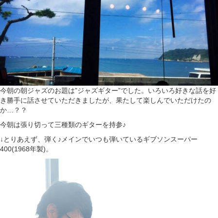
今朝の朝ジャズのお題は”ジャズギター”でした。いろいろ好きな話を好
き勝手に話させていただきましたが、果たして楽しんでいただけたの
か…？？
今朝は張り切って三種類のギターを持参♪
↓とりあえず、弾く♪メインでいつも弾いているギブソンスーパー
400(1968年製)。