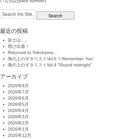
いも日記(back number)
Search
for:
最近の投稿
富士山…。
再び出港！
Returned to Yokohama…
海の上のギタリストVol.5 “I Remember You”
海の上のギタリストVol.4 “Round midnight”
アーカイブ
2026年8月
2026年7月
2026年6月
2026年5月
2026年4月
2026年3月
2026年2月
2026年1月
2025年12月