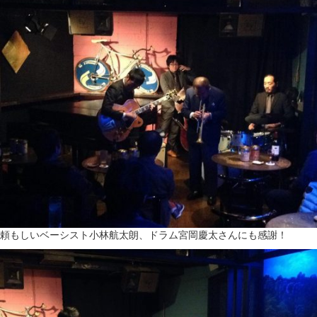
頼もしいベーシスト小林航太朗、ドラム宮岡慶太さんにも感謝！