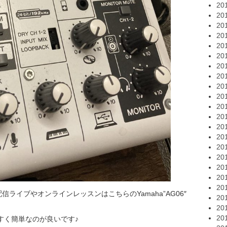
20
20
20
20
20
20
20
20
20
20
20
20
20
20
20
20
20
20
20
配信ライブやオンラインレッスンはこちらのYamaha”AG06″
20
20
20
やすく簡単なのが良いです♪