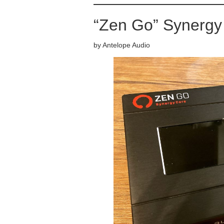
“Zen Go” Synergy
by Antelope Audio