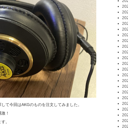
20
20
20
20
20
20
20
20
20
20
20
20
20
20
20
20
20
20
20
して今回はAKGのものを注文してみました。
20
感激！
20
20
ます。
20