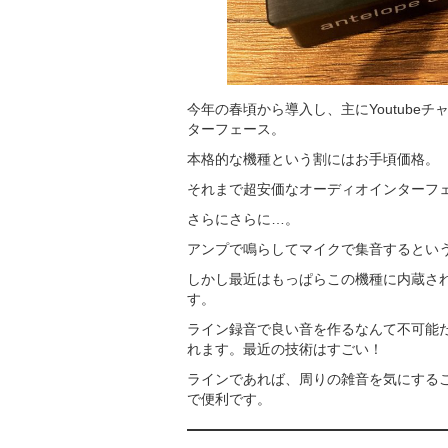
今年の春頃から導入し、主にYoutube
ターフェース。
本格的な機種という割にはお手頃価格。
それまで超安価なオーディオインターフ
さらにさらに…。
アンプで鳴らしてマイクで集音するとい
しかし最近はもっぱらこの機種に内蔵さ
す。
ライン録音で良い音を作るなんて不可能
れます。最近の技術はすごい！
ラインであれば、周りの雑音を気にする
で便利です。