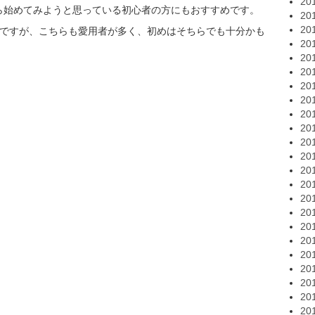
20
ら始めてみようと思っている初心者の方にもおすすめです。
20
20
のですが、こちらも愛用者が多く、初めはそちらでも十分かも
20
20
20
20
20
20
20
20
20
20
20
20
20
20
20
20
20
20
20
20