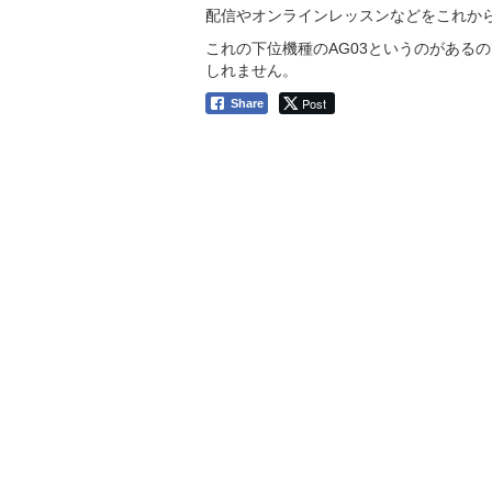
配信やオンラインレッスンなどをこれか
これの下位機種のAG03というのがある
しれません。
Post
Share