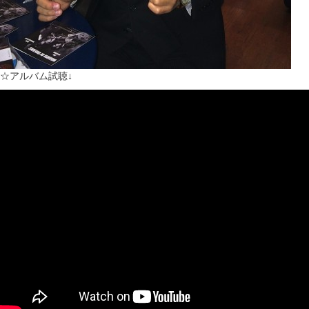
☆アルバム試聴↓