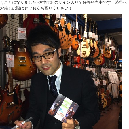
くことになりました♪佐津間純のサイン入りで好評発売中です！渋谷へ
お越しの際はぜひお立ち寄りください！