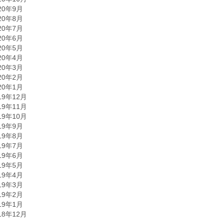
20年9月
20年8月
20年7月
20年6月
20年5月
20年4月
20年3月
20年2月
20年1月
19年12月
19年11月
19年10月
19年9月
19年8月
19年7月
19年6月
19年5月
19年4月
19年3月
19年2月
19年1月
18年12月