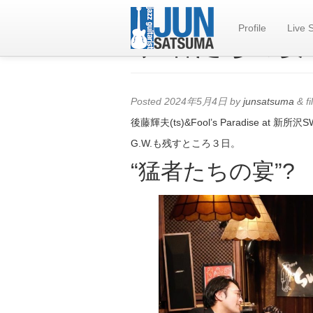
Profile
Live 
“猛者たちの宴!?
Posted
2024年5月4日
by
junsatsuma
&
fi
後藤輝夫(ts)&Fool’s Paradise at 新所沢
G.W.も残すところ３日。
“猛者たちの宴”?