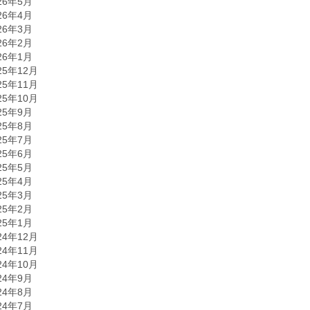
26年5月
26年4月
26年3月
26年2月
26年1月
25年12月
25年11月
25年10月
25年9月
25年8月
25年7月
25年6月
25年5月
25年4月
25年3月
25年2月
25年1月
24年12月
24年11月
24年10月
24年9月
24年8月
24年7月