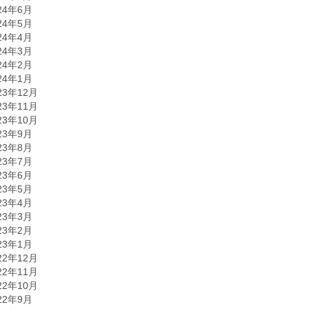
24年6月
24年5月
24年4月
24年3月
24年2月
24年1月
23年12月
23年11月
23年10月
23年9月
23年8月
23年7月
23年6月
23年5月
23年4月
23年3月
23年2月
23年1月
22年12月
22年11月
22年10月
22年9月