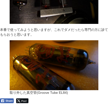
本番で使ってみようと思いますが、これでダメだったら専門の方に診て
もらおうと思います。
取り外した真空管(Groove Tube EL84)
Post
Share