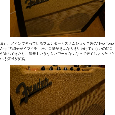
最近、メインで使っているフェンダーカスタムショップ製の”Two Tone
Amp”の調子がイマイチ…汗。音量がそんな大きいわけでもないのに音
が歪んできたり、演奏中いきなりパワーがなくなって来てしまったりと
いう症状が頻発。