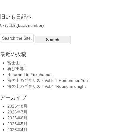
旧いも日記へ
いも日記(back number)
Search
for:
最近の投稿
富士山…。
再び出港！
Returned to Yokohama…
海の上のギタリストVol.5 “I Remember You”
海の上のギタリストVol.4 “Round midnight”
アーカイブ
2026年8月
2026年7月
2026年6月
2026年5月
2026年4月