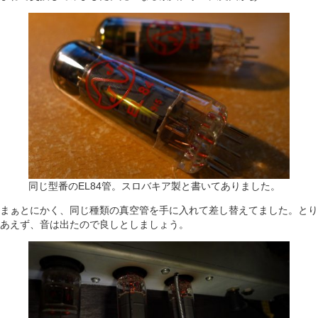
同じ型番のEL84管。スロバキア製と書いてありました。
まぁとにかく、同じ種類の真空管を手に入れて差し替えてました。とり
あえず、音は出たので良しとしましょう。