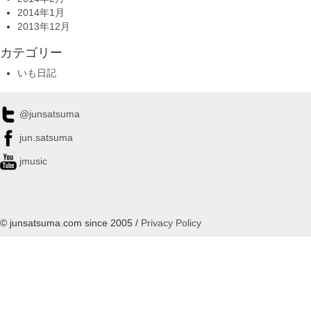
2014年1月
2013年12月
カテゴリー
いも日記
@junsatsuma
jun.satsuma
jmusic
© junsatsuma.com since 2005 /
Privacy Policy