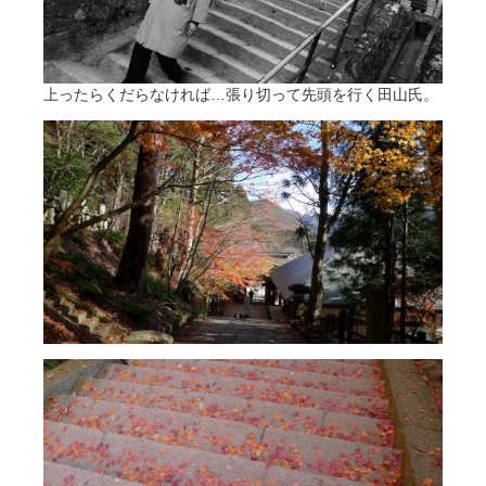
上ったらくだらなければ…張り切って先頭を行く田山氏。