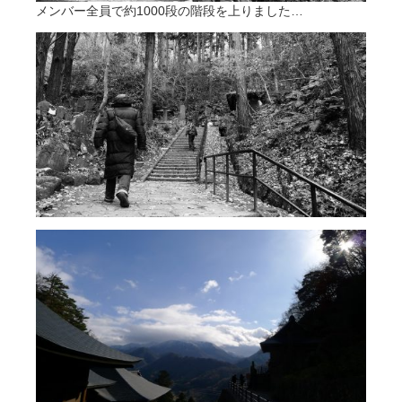
メンバー全員で約1000段の階段を上りました…