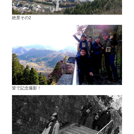
絶景その2
皆で記念撮影！