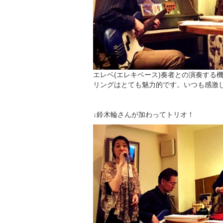
エレベ(エレキベース)奏者との演奏する
リングはとても魅力的です。いつも感激
↓鈴木輪さんが加わってトリオ！