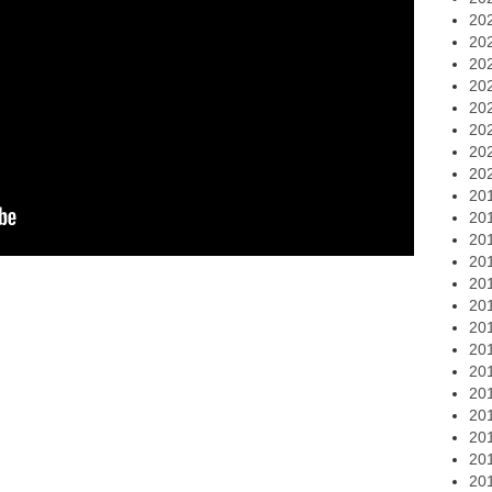
20
20
20
20
20
20
20
20
20
20
20
20
20
20
20
20
20
20
20
20
20
20