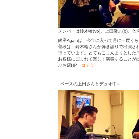
メンバーは鈴木輪(vo)、上田隆志(b)、佐津
銀座Againは、今年に入って月に一度
普段は、鈴木輪さんが弾き語りで出演さ
行っています。とてもこじんまりとした
お客様に囲まれて楽しく演奏することが
♪♪お店HP→
コチラ
↓ベースの上田さんとデュオ中♪