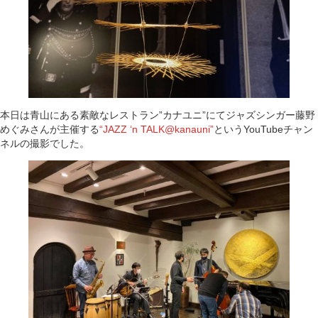
本日は青山にある素敵なレストラン”カナユニ”にてジャズシンガー藤野
めぐみさんが主催する
“JAZZ ‘n TALK@kanauni”
というYouTubeチャン
ネルの撮影でした。