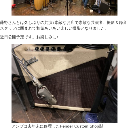
藤野さんとは久しぶりの共演♪素敵なお店で素敵な共演者、撮影＆録音
スタッフに囲まれて和気あいあい楽しい撮影となりました。
近日公開予定です。お楽しみに♪
アンプは去年末に修理したFender Custom Shop製