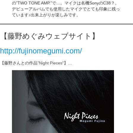
の”TWO TONE AMP.”で…。マイクは名機SonyのC38？。
デビューアルバムでも使用したマイクでとても印象に残っ
ています♪出来上がりが楽しみです。
【藤野めぐみウェブサイト】
http://fujinomegumi.com/
【藤野さんとの作品”
Night Pieces
“】…