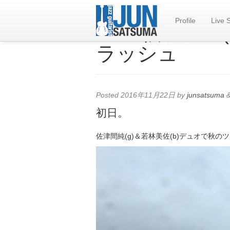
Profile
Live 
2016秋ツア
ラッシュ
Posted
2016年11月22日
by
junsatsuma
初日。
佐津間純(g)＆若林美佐(b)デュオで秋の