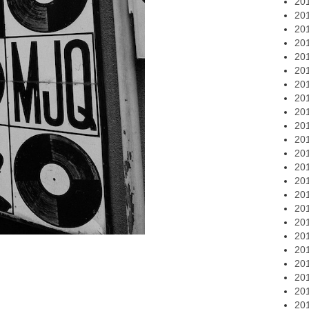
20
20
20
20
20
20
20
20
20
20
20
20
20
20
20
20
20
20
20
20
20
20
20