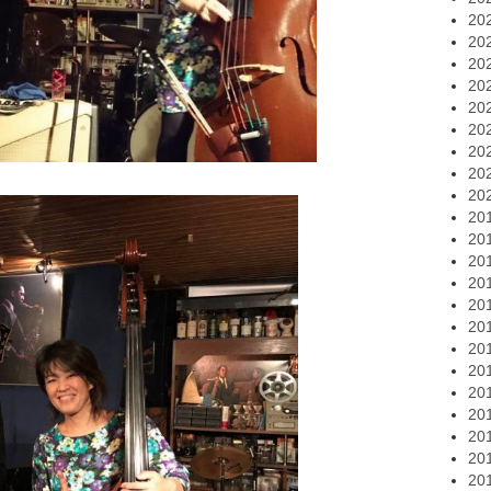
20
20
20
20
20
20
20
20
20
20
20
20
20
20
20
20
20
20
20
20
20
20