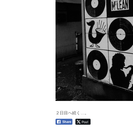
２日目へ続く…。
Post
Share