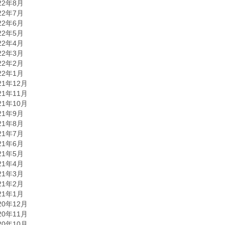
22年8月
22年7月
22年6月
22年5月
22年4月
22年3月
22年2月
22年1月
21年12月
21年11月
21年10月
21年9月
21年8月
21年7月
21年6月
21年5月
21年4月
21年3月
21年2月
21年1月
20年12月
20年11月
20年10月