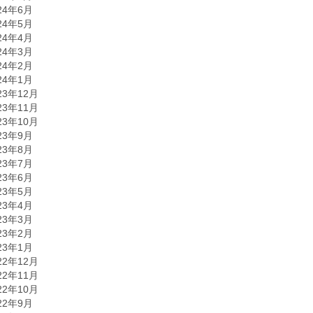
24年6月
24年5月
24年4月
24年3月
24年2月
24年1月
23年12月
23年11月
23年10月
23年9月
23年8月
23年7月
23年6月
23年5月
23年4月
23年3月
23年2月
23年1月
22年12月
22年11月
22年10月
22年9月