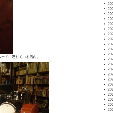
20
20
20
20
20
20
20
20
20
20
20
ムードに溢れている店内。
20
20
20
20
20
20
20
20
20
20
20