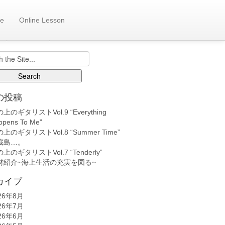
e
Online Lesson
も日記へ
back number)
の投稿
上のギタリストVol.9 “Everything
ppens To Me”
上のギタリストVol.8 “Summer Time”
蔵島…。
上のギタリストVol.7 “Tenderly”
材紹介~海上生活の充実を図る~
カイブ
26年8月
26年7月
26年6月