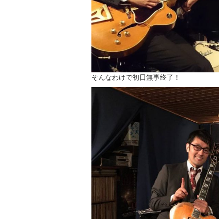
そんなわけで初日無事終了！