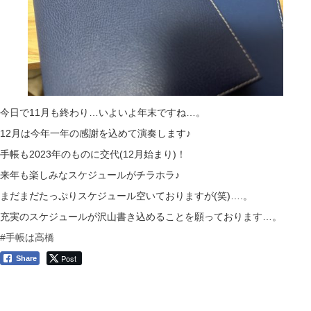
今日で11月も終わり…いよいよ年末ですね…。
12月は今年一年の感謝を込めて演奏します♪
手帳も2023年のものに交代(12月始まり)！
来年も楽しみなスケジュールがチラホラ♪
まだまだたっぷりスケジュール空いておりますが(笑)….。
充実のスケジュールが沢山書き込めることを願っております…。
#手帳は高橋
Post
Share