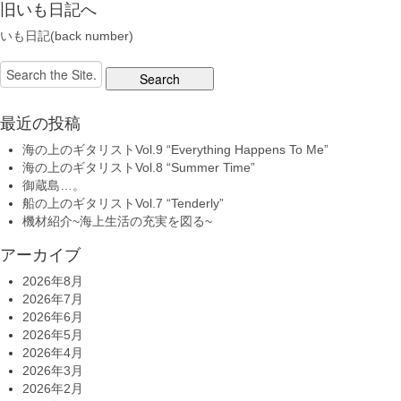
旧いも日記へ
いも日記(back number)
Search
for:
最近の投稿
海の上のギタリストVol.9 “Everything Happens To Me”
海の上のギタリストVol.8 “Summer Time”
御蔵島…。
船の上のギタリストVol.7 “Tenderly”
機材紹介~海上生活の充実を図る~
アーカイブ
2026年8月
2026年7月
2026年6月
2026年5月
2026年4月
2026年3月
2026年2月