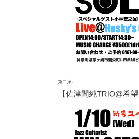
第二弾↓
【佐津間純TRIO@希望