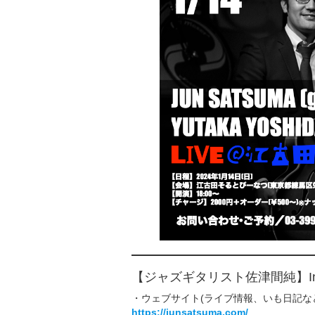
【ジャズギタリスト佐津間純】In
・ウェブサイト(ライブ情報、いも日記な
https://junsatsuma.com/