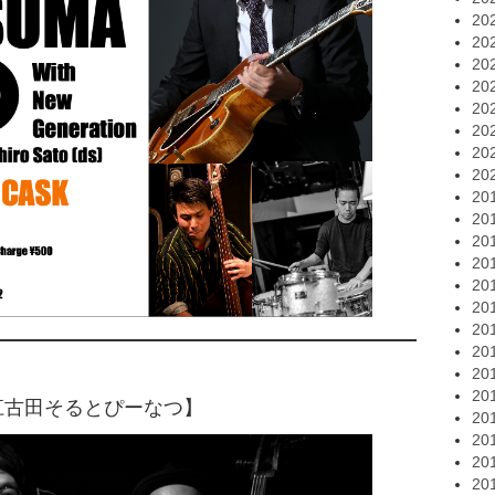
20
20
20
20
20
20
20
20
20
20
20
20
20
20
20
20
20
20
@江古田そるとぴーなつ】
20
20
20
20