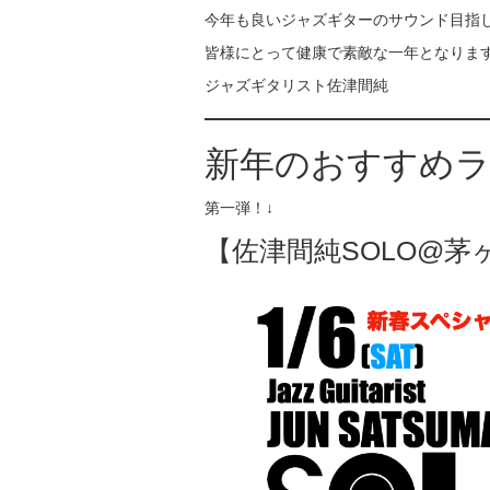
今年も良いジャズギターのサウンド目指
皆様にとって健康で素敵な一年となりま
ジャズギタリスト佐津間純
新年のおすすめ
第一弾！↓
【佐津間純SOLO@