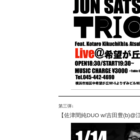
第三弾↓
【佐津間純DUO w/吉田豊(b)