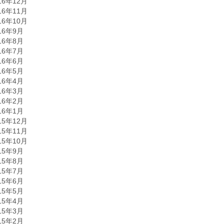
16年12月
16年11月
16年10月
16年9月
16年8月
16年7月
16年6月
16年5月
16年4月
16年3月
16年2月
16年1月
15年12月
15年11月
15年10月
15年9月
15年8月
15年7月
15年6月
15年5月
15年4月
15年3月
15年2月