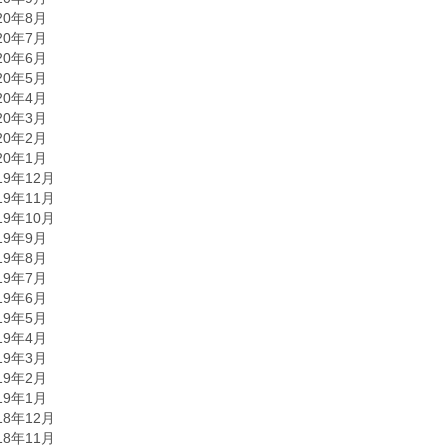
20年8月
20年7月
20年6月
20年5月
20年4月
20年3月
20年2月
20年1月
19年12月
19年11月
19年10月
19年9月
19年8月
19年7月
19年6月
19年5月
19年4月
19年3月
19年2月
19年1月
18年12月
18年11月