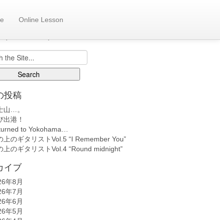
e
Online Lesson
も日記へ
back number)
の投稿
士山…。
び出港！
turned to Yokohama…
上のギタリストVol.5 “I Remember You”
上のギタリストVol.4 “Round midnight”
カイブ
26年8月
26年7月
26年6月
26年5月