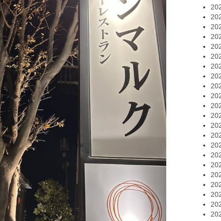
20
20
20
20
20
20
20
20
20
20
20
20
20
20
20
20
20
20
20
20
20
20