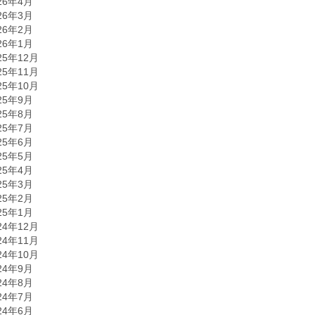
26年4月
26年3月
26年2月
26年1月
25年12月
25年11月
25年10月
25年9月
25年8月
25年7月
25年6月
25年5月
25年4月
25年3月
25年2月
25年1月
24年12月
24年11月
24年10月
24年9月
24年8月
24年7月
24年6月