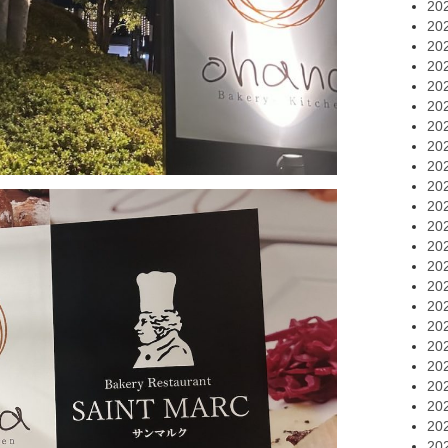
20
20
20
20
20
20
20
20
20
20
20
20
20
20
20
20
20
20
20
20
20
20
20