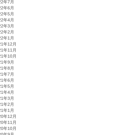
22年7月
22年6月
22年5月
22年4月
22年3月
22年2月
22年1月
21年12月
21年11月
21年10月
21年9月
21年8月
21年7月
21年6月
21年5月
21年4月
21年3月
21年2月
21年1月
20年12月
20年11月
20年10月
20年9月