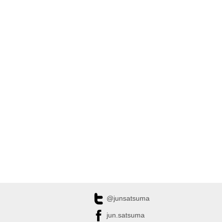
@junsatsuma
jun.satsuma