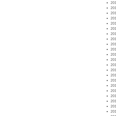
20
20
20
20
20
20
20
20
20
20
20
20
20
20
20
20
20
20
20
20
20
20