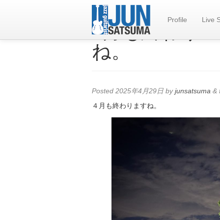
Profile
Live 
4月も終わり
ね。
Posted
2025年4月29日
by
junsatsuma
&
４月も終わりますね。