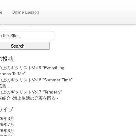
e
Online Lesson
も日記へ
back number)
の投稿
上のギタリストVol.9 “Everything
ppens To Me”
上のギタリストVol.8 “Summer Time”
蔵島…。
上のギタリストVol.7 “Tenderly”
材紹介~海上生活の充実を図る~
カイブ
26年8月
26年7月
26年6月