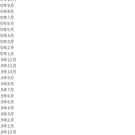
20年9月
20年8月
20年7月
20年6月
20年5月
20年4月
20年3月
20年2月
20年1月
19年12月
19年11月
19年10月
19年9月
19年8月
19年7月
19年6月
19年5月
19年4月
19年3月
19年2月
19年1月
18年12月