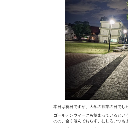
本日は祝日ですが、大学の授業の日でし
ゴールデンウィークも始まっているとい
のの、全く混んでおらず、むしろいつも