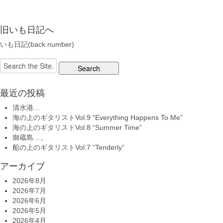
旧いも日記へ
いも日記(back number)
Search
for:
最近の投稿
清水港…
海の上のギタリストVol.9 “Everything Happens To Me”
海の上のギタリストVol.8 “Summer Time”
御蔵島…。
船の上のギタリストVol.7 “Tenderly”
アーカイブ
2026年8月
2026年7月
2026年6月
2026年5月
2026年4月