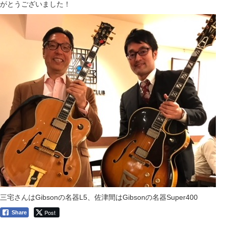
がとうございました！
三宅さんはGibsonの名器L5、佐津間はGibsonの名器Super400
Post
Share