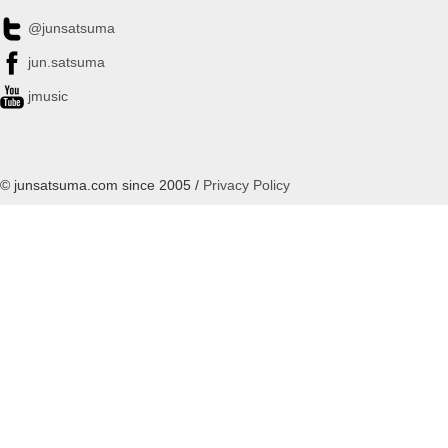
@junsatsuma
jun.satsuma
jmusic
© junsatsuma.com since 2005 /
Privacy Policy