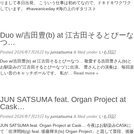
りまして本日出発。 こういう仕事は初めてなので、ドキドキワクワク
しています。 #haveaniceday #海の上のギタリスト
Duo w/吉田豊(b) at 江古田そるとぴーな
つ…
Posted
2026年7月26日
by
junsatsuma
&
filed under
いも日記
.
Duo w/吉田豊(b) at 江古田そるとぴーなつ… 敬愛する吉田豊さん(b)と
お馴染みの”江古田そるとぴーなつ”に出演。 豊さんとの演奏は、毎回楽
しい音のキャッチボールです。 私が…
Read more »
JUN SATSUMA feat. Organ Project at
Cask…
Posted
2026年7月23日
by
junsatsuma
&
filed under
いも日記
.
JUN SATSUMA feat. Organ Project at Cask… 今夜はお馴染みCASKに
て「佐津間純(g) feat. 後藤輝夫(ts) Organ Project」と題して普段、後藤