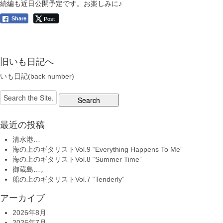
続編も近日公開予定です。お楽しみに♪
Post
Share
旧いも日記へ
いも日記(back number)
Search
for:
最近の投稿
清水港…
海の上のギタリストVol.9 “Everything Happens To Me”
海の上のギタリストVol.8 “Summer Time”
御蔵島…。
船の上のギタリストVol.7 “Tenderly”
アーカイブ
2026年8月
2026年7月