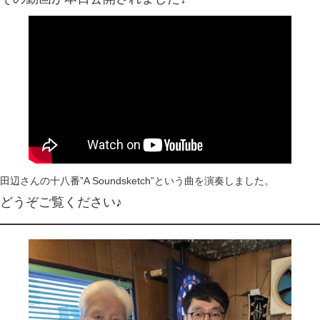
田辺さんの十八番”A Soundsketch”という曲を演奏しました。
どうぞご覧ください♪