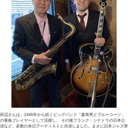
田辺さんは、1946年から続くビッグバンド「森寿男とブルーコーツ」
の看板プレイヤーとして活躍し、 その後フランク・シナトラの日本公
演など、多数の来日アーティストと共演しました。まさに日本ジャズ界