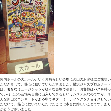
関内ホールの大ホールという素晴らしい会場に沢山のお客様にご来場い
ただきまして、熱心に聴いていただきました。横浜ジャズプロムナード
は、著名なミュージシャンが様々な会場で演奏し、お客様はパスを持っ
ていればどの会場も自由に出入りできるというシステムなのですが、そ
んな沢山のコンサートがある中でギターミーティングをチョイスしてい
ただいて、熱心に聴いていただけたことは本当に嬉しいことです。あり
がとうございました！