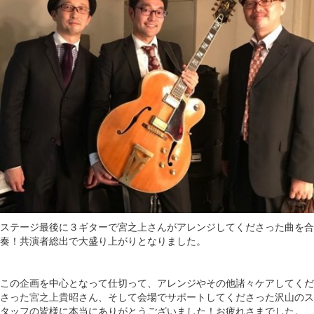
ステージ最後に３ギターで宮之上さんがアレンジしてくださった曲を合
奏！共演者総出で大盛り上がりとなりました。
この企画を中心となって仕切って、アレンジやその他諸々ケアしてくだ
さった
宮之上貴昭
さん、そして会場でサポートしてくださった沢山のス
タッフの皆様に本当にありがとうございました！お疲れさまでした。