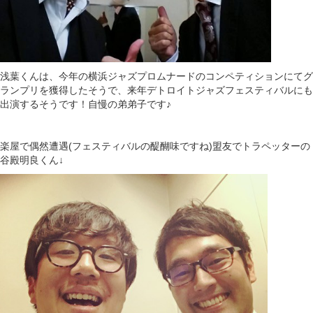
浅葉くんは、今年の横浜ジャズプロムナードのコンペティションにてグ
ランプリを獲得したそうで、来年デトロイトジャズフェスティバルにも
出演するそうです！自慢の弟弟子です♪
楽屋で偶然遭遇(フェスティバルの醍醐味ですね)盟友でトラペッターの
谷殿明良くん↓