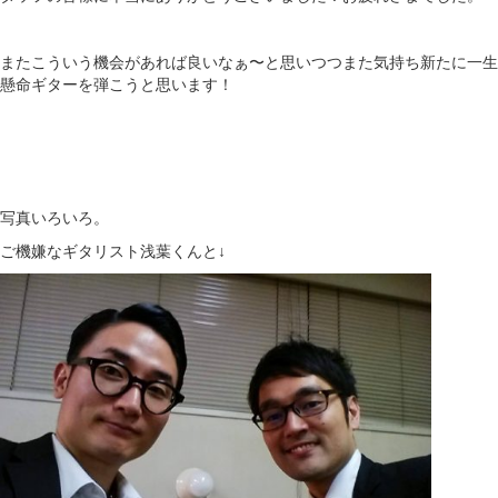
またこういう機会があれば良いなぁ〜と思いつつまた気持ち新たに一生
懸命ギターを弾こうと思います！
写真いろいろ。
ご機嫌なギタリスト浅葉くんと↓