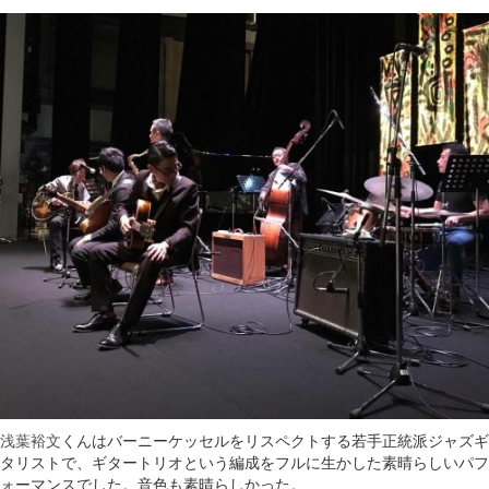
浅葉裕文
くんはバーニーケッセルをリスペクトする若手正統派ジャズギ
タリストで、ギタートリオという編成をフルに生かした素晴らしいパフ
ォーマンスでした。音色も素晴らしかった。