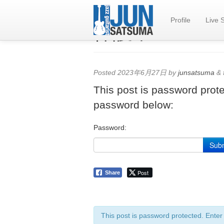
Profile
Live 
保護中: JAZZST
Posted
2023年6月27日
by
junsatsuma
&
This post is password prote
password below:
Password:
Post
Share
This post is password protected. Ente