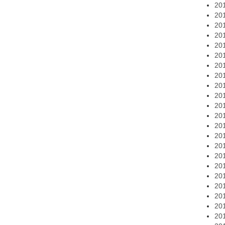
20
20
20
20
20
20
20
20
20
20
20
20
20
20
20
20
20
20
20
20
20
20