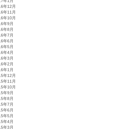
17年1月
16年12月
16年11月
16年10月
16年9月
16年8月
16年7月
16年6月
16年5月
16年4月
16年3月
16年2月
16年1月
15年12月
15年11月
15年10月
15年9月
15年8月
15年7月
15年6月
15年5月
15年4月
15年3月