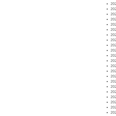
20
20
20
20
20
20
20
20
20
20
20
20
20
20
20
20
20
20
20
20
20
20