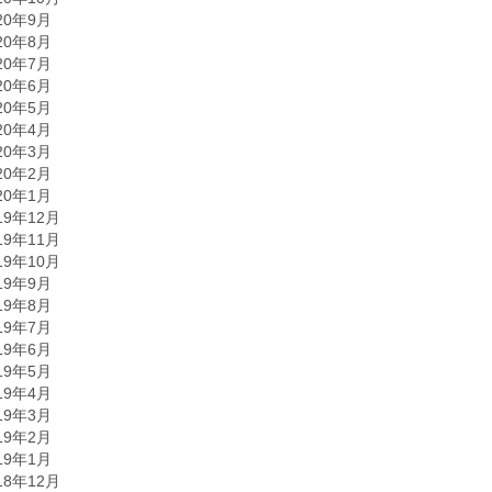
20年9月
20年8月
20年7月
20年6月
20年5月
20年4月
20年3月
20年2月
20年1月
19年12月
19年11月
19年10月
19年9月
19年8月
19年7月
19年6月
19年5月
19年4月
19年3月
19年2月
19年1月
18年12月