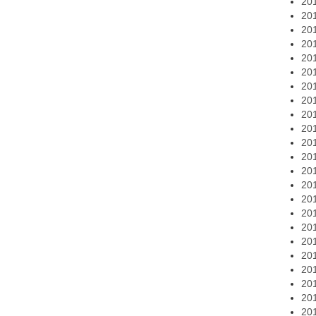
20
20
20
20
20
20
20
20
20
20
20
20
20
20
20
20
20
20
20
20
20
20
20