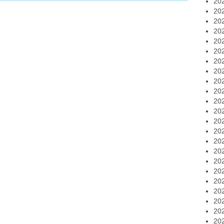
20
20
20
20
20
20
20
20
20
20
20
20
20
20
20
20
20
20
20
20
20
20
20