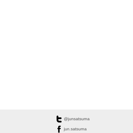
@junsatsuma
jun.satsuma