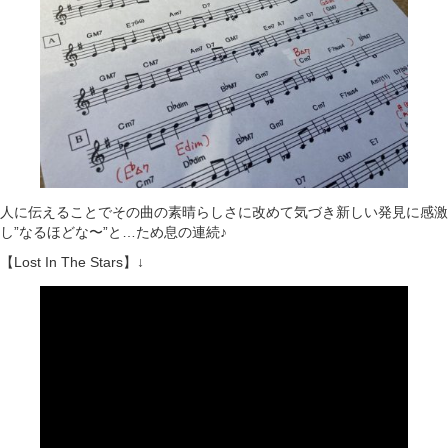
人に伝えることでその曲の素晴らしさに改めて気づき新しい発見に感激
し”なるほどな〜”と…ため息の連続♪
【Lost In The Stars】↓