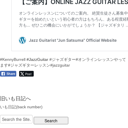
#KennyBurrell
#JazzGuitar
#ジャズギター
#オンラインレッスンやって
ます
#ジャズギターレッスン
#jazzguitar
Post
Share
旧いも日記へ
いも日記(back number)
Search
for: