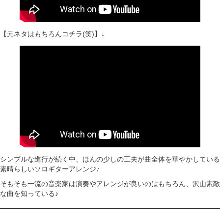
【元ネタはもちろんコチラ(笑)】↓
シンプルな進行が続く中、ほんの少しの工夫が曲全体を華やかしている
素晴らしいソロギターアレンジ♪
そもそも一流の音楽家は演奏やアレンジが良いのはもちろん、沢山素敵
な曲を知っている♪