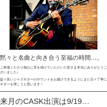
黙々と名曲と向き合う至福の時間…。
ご来場くださり熱心に耳を傾けていただいた皆さま本当にありがとうご
ざいました♪
益々良いジャズギターのサウンドをお届けできるようにまた日々丁寧に
ギターを弾こうと思います！
来月のCASK出演は9/19…