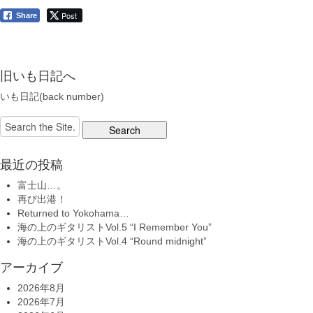
Post
Share
旧いも日記へ
いも日記(back number)
Search
for:
最近の投稿
富士山…。
再び出港！
Returned to Yokohama…
海の上のギタリストVol.5 “I Remember You”
海の上のギタリストVol.4 “Round midnight”
アーカイブ
2026年8月
2026年7月