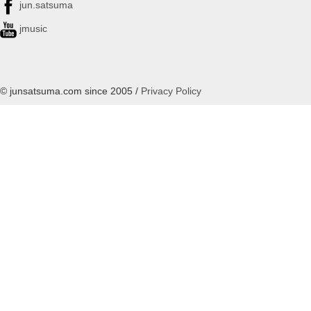
jun.satsuma
jmusic
© junsatsuma.com since 2005 /
Privacy Policy