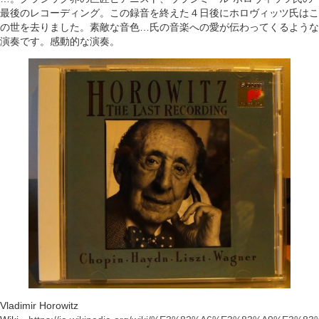
最後のレコーディング。この録音を終えた４日後にホロヴィッツ氏はこ
の世を去りました。素敵な音色…氏の音楽への愛が伝わってくるような
演奏です。感動的な演奏。
Vladimir Horowitz