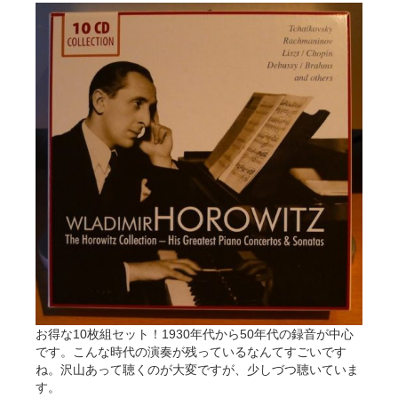
お得な10枚組セット！1930年代から50年代の録音が中心
です。こんな時代の演奏が残っているなんてすごいです
ね。沢山あって聴くのが大変ですが、少しづつ聴いていま
す。