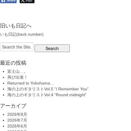
Post
Share
旧いも日記へ
いも日記(back number)
Search
for:
最近の投稿
富士山…。
再び出港！
Returned to Yokohama…
海の上のギタリストVol.5 “I Remember You”
海の上のギタリストVol.4 “Round midnight”
アーカイブ
2026年8月
2026年7月
2026年6月