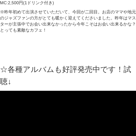
MC:2,500円(1ドリンク付き)
※昨年初めて出演させていただいて、今回が二回目。お店のママや地元
のジャズファンの方がとても暖かく迎えてくださいました。昨年はマス
ターが主張中でお会い出来なかったから今年こそはお会い出来るかな？
とっても素敵なカフェ！
☆各種アルバムも好評発売中です！試
聴↓