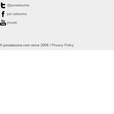
@junsatsuma
jun.satsuma
jmusic
© junsatsuma.com since 2005 /
Privacy Policy