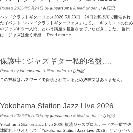
Posted
2026年5月24日
by
junsatsuma
&
filed under
いも日記
.
ハンドクラフトギターフェス2026 5月23日・24日と錦糸町で開催され
たイベント「ハンドクラフトギターフェス」にて、「ギタリストのため
のジャズギター入門」という講座を担当させていただきました。 当日
は、ジャズは全く未経…
Read more »
保護中: ジャズギター私的名盤…。
Posted
by
junsatsuma
&
filed under
いも日記
.
この投稿はパスワードで保護されているため抜粋文はありません。
Yokohama Station Jazz Live 2026
Posted
2026年5月23日
by
junsatsuma
&
filed under
いも日記
.
Yokohama Station Jazz Live 2026 横濱ジャズプロムナードの一環で佐
津間純トリオとして「Yokohama Station Jazz Live 2026」というイベ