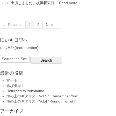
ントに出演しました。横浜駅東口…
Read more »
← Previous
1
2
Next →
旧いも日記へ
いも日記(back number)
Search
for:
最近の投稿
富士山…。
再び出港！
Returned to Yokohama…
海の上のギタリストVol.5 “I Remember You”
海の上のギタリストVol.4 “Round midnight”
アーカイブ