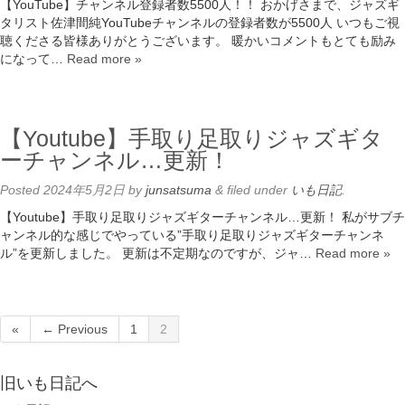
【YouTube】チャンネル登録者数5500人！！ おかげさまで、ジャズギ
タリスト佐津間純YouTubeチャンネルの登録者数が5500人 いつもご視
聴くださる皆様ありがとうございます。 暖かいコメントもとても励み
になって…
Read more »
【Youtube】手取り足取りジャズギタ
ーチャンネル…更新！
Posted
2024年5月2日
by
junsatsuma
&
filed under
いも日記
.
【Youtube】手取り足取りジャズギターチャンネル…更新！ 私がサブチ
ャンネル的な感じでやっている”手取り足取りジャズギターチャンネ
ル”を更新しました。 更新は不定期なのですが、ジャ…
Read more »
«
← Previous
1
2
旧いも日記へ