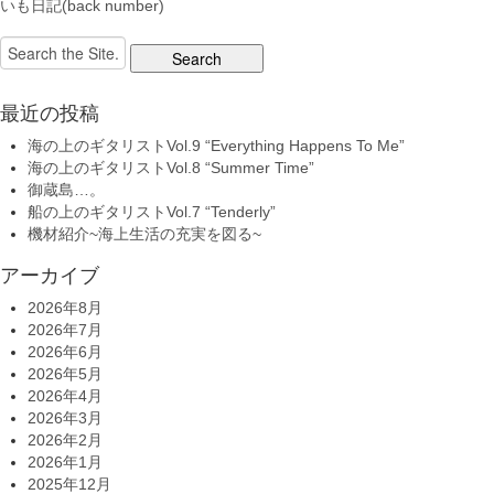
いも日記(back number)
Search
for:
最近の投稿
海の上のギタリストVol.9 “Everything Happens To Me”
海の上のギタリストVol.8 “Summer Time”
御蔵島…。
船の上のギタリストVol.7 “Tenderly”
機材紹介~海上生活の充実を図る~
アーカイブ
2026年8月
2026年7月
2026年6月
2026年5月
2026年4月
2026年3月
2026年2月
2026年1月
2025年12月