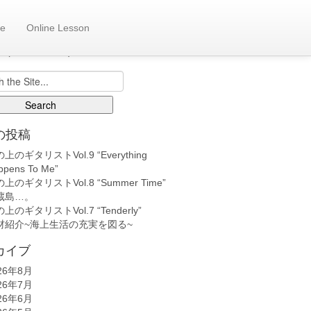
e
Online Lesson
も日記へ
back number)
の投稿
上のギタリストVol.9 “Everything
ppens To Me”
上のギタリストVol.8 “Summer Time”
蔵島…。
上のギタリストVol.7 “Tenderly”
材紹介~海上生活の充実を図る~
カイブ
26年8月
26年7月
26年6月