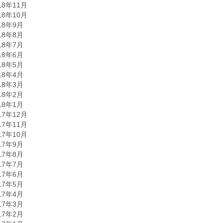
18年11月
18年10月
18年9月
18年8月
18年7月
18年6月
18年5月
18年4月
18年3月
18年2月
18年1月
17年12月
17年11月
17年10月
17年9月
17年8月
17年7月
17年6月
17年5月
17年4月
17年3月
17年2月