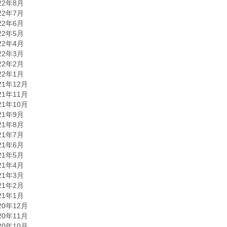
22年8月
22年7月
22年6月
22年5月
22年4月
22年3月
22年2月
22年1月
21年12月
21年11月
21年10月
21年9月
21年8月
21年7月
21年6月
21年5月
21年4月
21年3月
21年2月
21年1月
20年12月
20年11月
20年10月