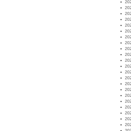
20
20
20
20
20
20
20
20
20
20
20
20
20
20
20
20
20
20
20
20
20
20
20