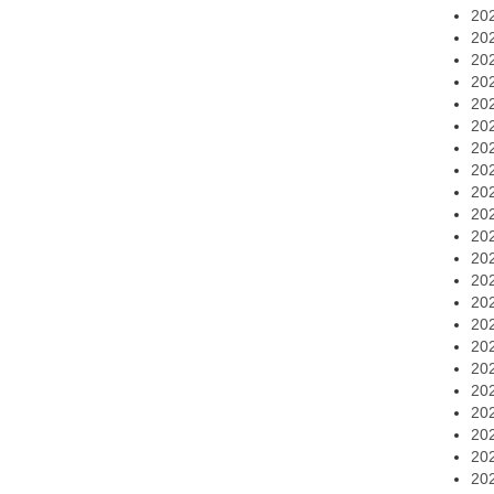
20
20
20
20
20
20
20
20
20
20
20
20
20
20
20
20
20
20
20
20
20
20