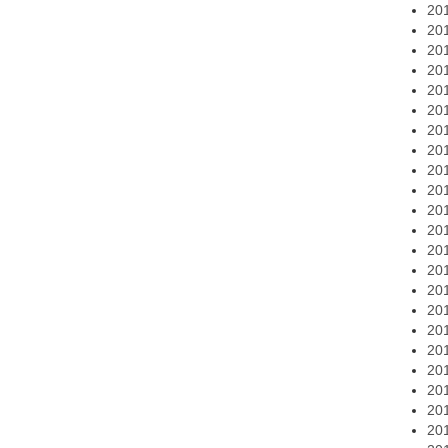
20
20
20
20
20
20
20
20
20
20
20
20
20
20
20
20
20
20
20
20
20
20