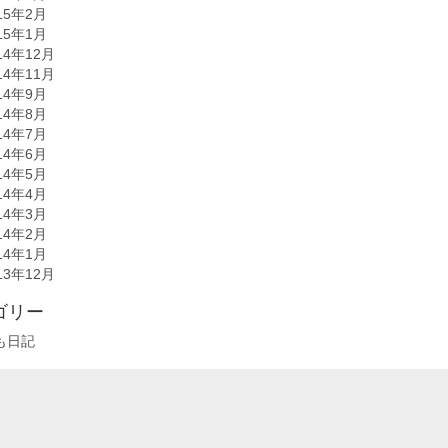
15年2月
15年1月
14年12月
14年11月
14年9月
14年8月
14年7月
14年6月
14年5月
14年4月
14年3月
14年2月
14年1月
13年12月
ゴリー
も日記