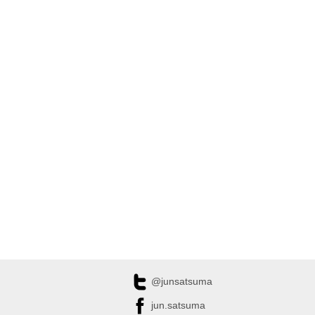
@junsatsuma
jun.satsuma