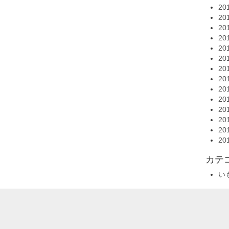
20
20
20
20
20
20
20
20
20
20
20
20
20
20
カテ
い