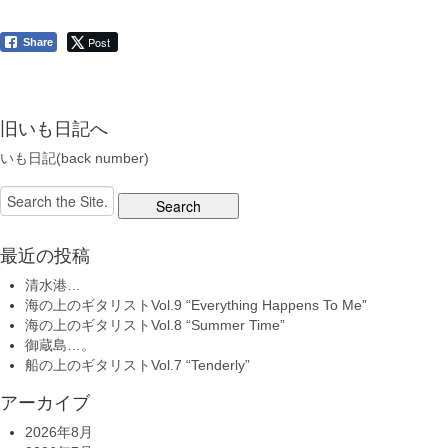
Post
Share
旧いも日記へ
いも日記(back number)
Search
for:
最近の投稿
清水港…
海の上のギタリストVol.9 “Everything Happens To Me”
海の上のギタリストVol.8 “Summer Time”
御蔵島…。
船の上のギタリストVol.7 “Tenderly”
アーカイブ
2026年8月