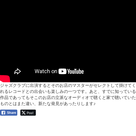
ジャズクラブに出演するとそのお店のマスターがセレクトして掛けてく
れるレコードとの出会いも楽しみの一つです。あと、すでに知っている
作品であってもそこのお店の立派なオーディオで聴くと家で聴いていた
ものとはまた違い、新たな発見があったりします♪
Post
Share