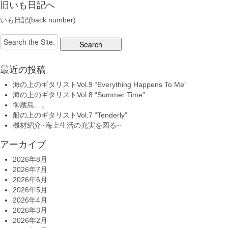
旧いも日記へ
いも日記(back number)
Search
for:
最近の投稿
海の上のギタリストVol.9 “Everything Happens To Me”
海の上のギタリストVol.8 “Summer Time”
御蔵島…。
船の上のギタリストVol.7 “Tenderly”
機材紹介~海上生活の充実を図る~
アーカイブ
2026年8月
2026年7月
2026年6月
2026年5月
2026年4月
2026年3月
2026年2月