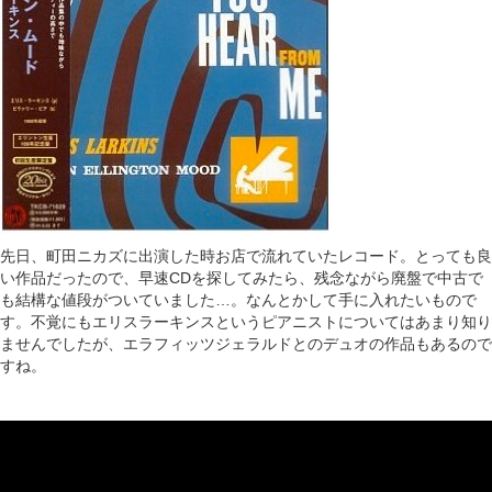
先日、町田ニカズに出演した時お店で流れていたレコード。とっても良
い作品だったので、早速CDを探してみたら、残念ながら廃盤で中古で
も結構な値段がついていました…。なんとかして手に入れたいもので
す。不覚にもエリスラーキンスというピアニストについてはあまり知り
ませんでしたが、エラフィッツジェラルドとのデュオの作品もあるので
すね。