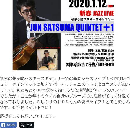
恒例の茅ヶ崎ハスキーズギャラリーでの新春ジャズライブ！今回はレギ
ュラークインテットに加えてパーカッショニストトミタコウスケが加わ
ります。もともと2010年頃から始まった佐津間純グループのメンバー
でしたが、ここ数年トミタくん自身のグループでの活動が忙しく縁遠く
なっておりました。久しぶりのトミタくんの復帰ライブ！とても楽しみ
です。ぜひお出かけ下さい！
応援宜しくお願いいたします。
Post
Share