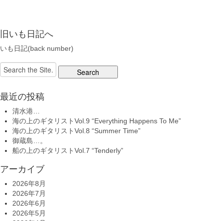
旧いも日記へ
いも日記(back number)
Search
for:
最近の投稿
清水港…
海の上のギタリストVol.9 “Everything Happens To Me”
海の上のギタリストVol.8 “Summer Time”
御蔵島…。
船の上のギタリストVol.7 “Tenderly”
アーカイブ
2026年8月
2026年7月
2026年6月
2026年5月