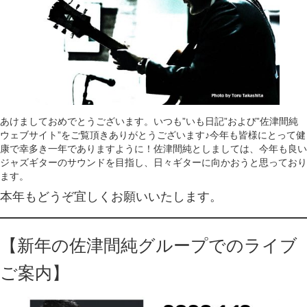
あけましておめでとうございます。いつも”いも日記”および”佐津間純
ウェブサイト”をご覧頂きありがとうございます♪今年も皆様にとって健
康で幸多き一年でありますように！佐津間純としましては、今年も良い
ジャズギターのサウンドを目指し、日々ギターに向かおうと思っており
ます。
本年もどうぞ宜しくお願いいたします。
【新年の佐津間純グループでのライブ
ご案内】