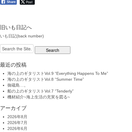
Post
Share
旧いも日記へ
いも日記(back number)
Search
for:
最近の投稿
海の上のギタリストVol.9 “Everything Happens To Me”
海の上のギタリストVol.8 “Summer Time”
御蔵島…。
船の上のギタリストVol.7 “Tenderly”
機材紹介~海上生活の充実を図る~
アーカイブ
2026年8月
2026年7月
2026年6月