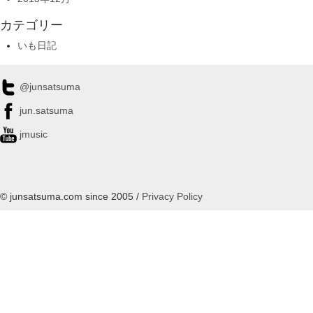
カテゴリー
いも日記
@junsatsuma
jun.satsuma
jmusic
© junsatsuma.com since 2005 /
Privacy Policy