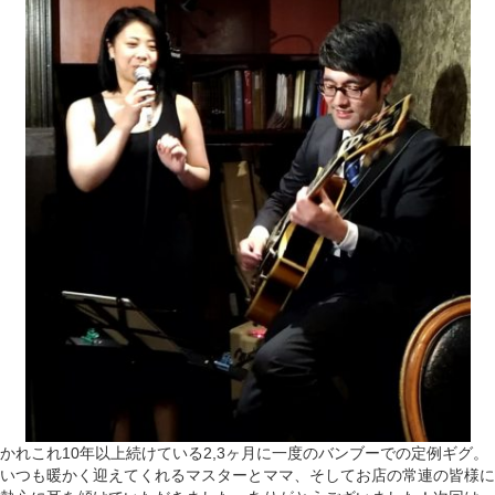
かれこれ10年以上続けている2,3ヶ月に一度のバンブーでの定例ギグ。
いつも暖かく迎えてくれるマスターとママ、そしてお店の常連の皆様に