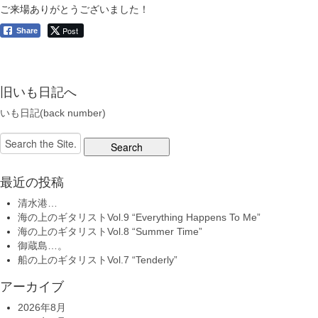
ご来場ありがとうございました！
Post
Share
旧いも日記へ
いも日記(back number)
Search
for:
最近の投稿
清水港…
海の上のギタリストVol.9 “Everything Happens To Me”
海の上のギタリストVol.8 “Summer Time”
御蔵島…。
船の上のギタリストVol.7 “Tenderly”
アーカイブ
2026年8月